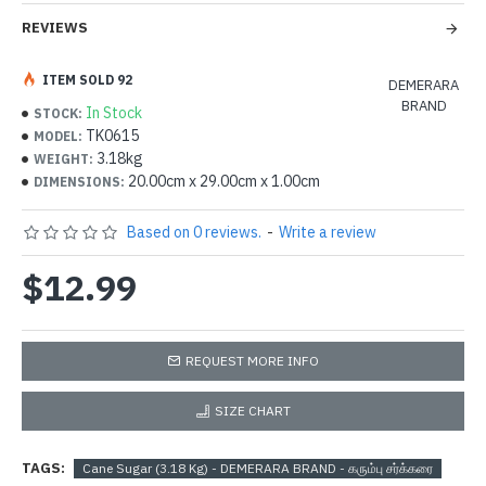
REVIEWS
ITEM SOLD 92
DEMERARA
BRAND
In Stock
STOCK:
TK0615
MODEL:
3.18kg
WEIGHT:
20.00cm x 29.00cm x 1.00cm
DIMENSIONS:
Based on 0 reviews.
-
Write a review
$12.99
REQUEST MORE INFO
SIZE CHART
TAGS:
Cane Sugar (3.18 Kg) - DEMERARA BRAND - கரும்பு சர்க்கரை