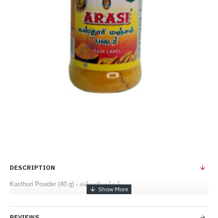
DESCRIPTION
Kasthuri Powder (40 g) - கஸ்தூரி மஞ்சள்
REVIEWS