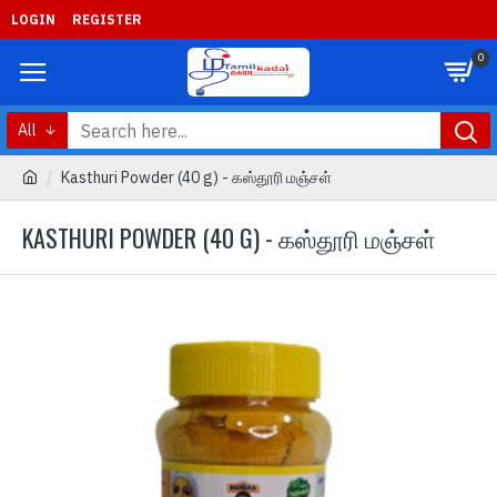
LOGIN
REGISTER
0
All
Kasthuri Powder (40 g) - கஸ்தூரி மஞ்சள்
KASTHURI POWDER (40 G) - கஸ்தூரி மஞ்சள்