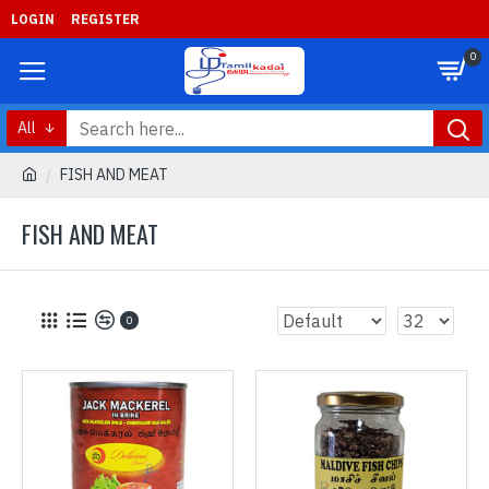
LOGIN
REGISTER
0
All
FISH AND MEAT
FISH AND MEAT
0