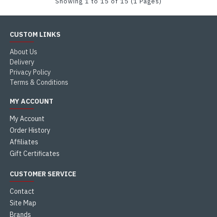
Showing 1 to 15 of 15 (1 Pages)
CUSTOM LINKS
About Us
Delivery
Privacy Policy
Terms & Conditions
MY ACCOUNT
My Account
Order History
Affiliates
Gift Certificates
CUSTOMER SERVICE
Contact
Site Map
Brands