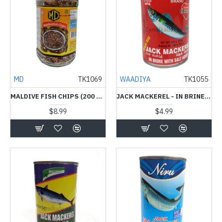
MD
TK1069
WAADIYA
TK1055
MALDIVE FISH CHIPS (200 G) - MD-மாசி கருவாட்டு துகள்
JACK MACKEREL - IN BRINE WITH SALT (425 G) - WAADIYA - டின் மீன்
$8.99
$4.99