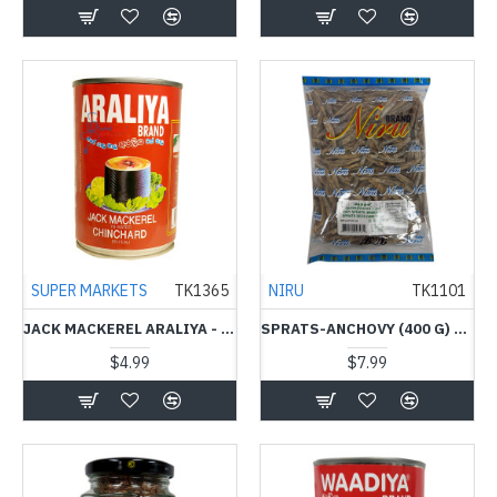
SUPER MARKETS
TK1365
NIRU
TK1101
JACK MACKEREL ARALIYA - IN WATER - அரேலியா மீன் டின்
SPRATS-ANCHOVY (400 G) - NIRU - நெத்தலி
$4.99
$7.99