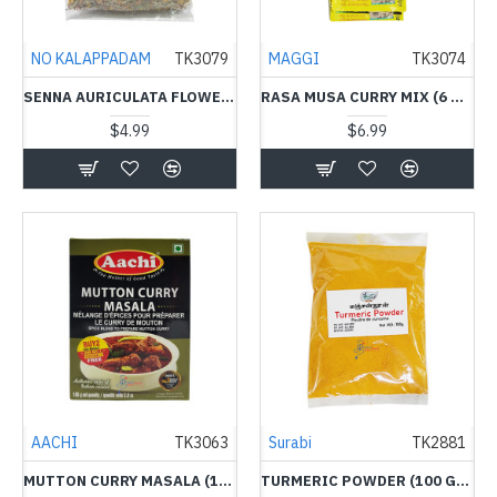
NO KALAPPADAM
TK3079
MAGGI
TK3074
SENNA AURICULATA FLOWER (25 G) - NO KALAPPADAM - ஆவாரம் பூ
RASA MUSA CURRY MIX (6 G)X12 BAG - MAGGI-ரச முசு கறி கலவை
$4.99
$6.99
AACHI
TK3063
Surabi
TK2881
MUTTON CURRY MASALA (160 G) - AACHI-ஆட்டு இறைச்சி கலவை
TURMERIC POWDER (100 G) - SURABI-மஞ்சள் தூள்