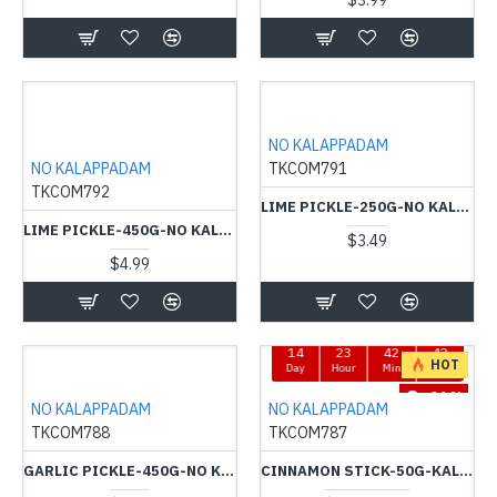
$3.99
NO KALAPPADAM
NO KALAPPADAM
TKCOM791
TKCOM792
LIME PICKLE-250G-NO KALAPPADAM - ஊறுகாய்
LIME PICKLE-450G-NO KALAPPADAM - எலுமிச்சை ஊறுகாய்
$3.49
$4.99
14
23
42
41
HOT
Day
Hour
Min
Sec
-14 %
NO KALAPPADAM
NO KALAPPADAM
TKCOM788
TKCOM787
GARLIC PICKLE-450G-NO KALAPPADAM - உள்ளி ஊறுகாய்
CINNAMON STICK-50G-KALAPPADAM - கறுவா பட்டை