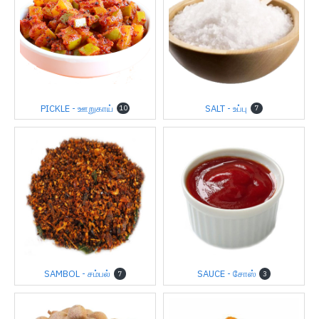
PICKLE - ஊறுகாய்
SALT - உப்பு
10
7
SAMBOL - சம்பல்
SAUCE - சோஸ்
7
3