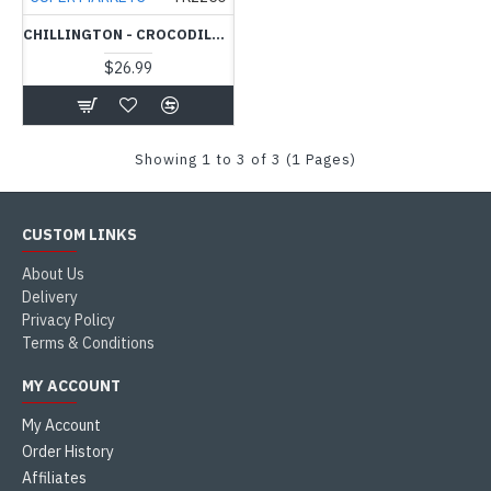
CHILLINGTON - CROCODILE - மண் வெட்டி
$26.99
Showing 1 to 3 of 3 (1 Pages)
CUSTOM LINKS
About Us
Delivery
Privacy Policy
Terms & Conditions
MY ACCOUNT
My Account
Order History
Affiliates