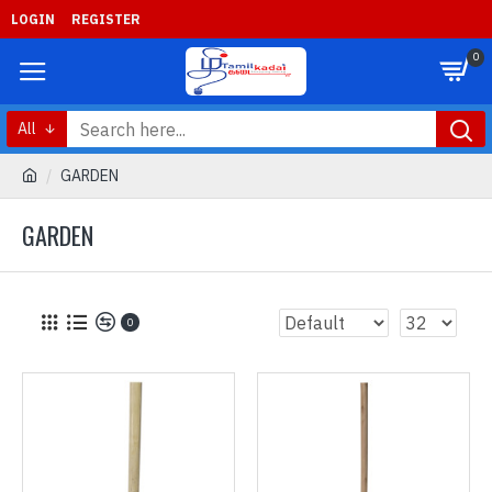
LOGIN
REGISTER
0
All
GARDEN
GARDEN
0