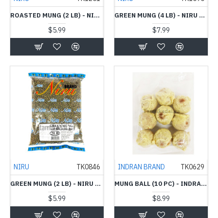
ROASTED MUNG (2 LB) - NIRU - வறுத்த பயறு
GREEN MUNG (4 LB) - NIRU - பச்சை பயறு
$5.99
$7.99
NIRU
TK0846
INDRAN BRAND
TK0629
GREEN MUNG (2 LB) - NIRU BRAND - பச்சை பயறு
MUNG BALL (10 PC) - INDRAN - பயற்றம் உருண்டை
$5.99
$8.99