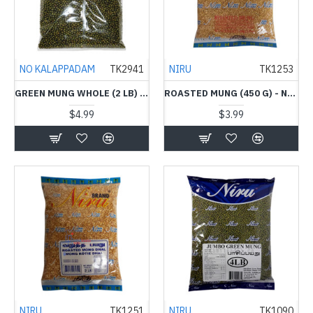
NO KALAPPADAM
TK2941
NIRU
TK1253
GREEN MUNG WHOLE (2 LB) - NO KALAPPADAM - பச்சை பயறு
ROASTED MUNG (450 G) - NIRU - வறுத்த பயறு
$4.99
$3.99
NIRU
TK1251
NIRU
TK1090