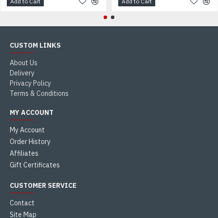
Add to Cart
Add to Cart
CUSTOM LINKS
About Us
Delivery
Privacy Policy
Terms & Conditions
MY ACCOUNT
My Account
Order History
Affiliates
Gift Certificates
CUSTOMER SERVICE
Contact
Site Map