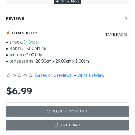
REVIEWS
ITEM SOLD 17
TAMILKADAI
In Stock
STOCK:
TKCOM1236
MODEL:
100.00g
WEIGHT:
20.00cm x 29.00cm x 1.00cm
DIMENSIONS:
Based on 0 reviews.
-
Write a review
$6.99
REQUEST MORE INFO
SIZE CHART