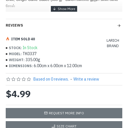
சோஸ்
REVIEWS
ITEM SOLD 40
LARICH
BRAND
In Stock
STOCK:
TK0337
MODEL:
335.00g
WEIGHT:
6.00cm x 6.00cm x 12.00cm
DIMENSIONS:
Based on 0 reviews.
-
Write a review
$4.99
REQUEST MORE INFO
SIZE CHART