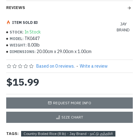
REVIEWS
ITEM SOLD 83
JAY
BRAND
In Stock
STOCK:
TK0447
MODEL:
8.00lb
WEIGHT:
20.00cm x 29.00cm x 1.00cm
DIMENSIONS:
Based on 0 reviews.
-
Write a review
$15.99
REQUEST MORE INFO
SIZE CHART
TAGS:
Country Boiled Rice (8 lb) - Jay Brand - நாட்டு குத்தரிசி