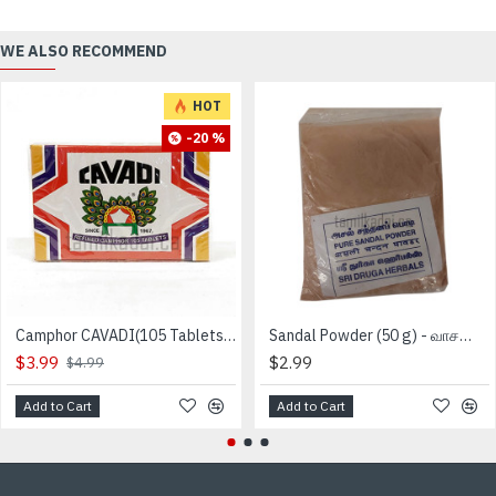
WE ALSO RECOMMEND
HOT
-20 %
Camphor CAVADI(105 Tablets) - கற்பூரம்
Sandal Powder (50 g) - வாசனை சந்தன தூள்
$3.99
$2.99
$4.99
Add to Cart
Add to Cart