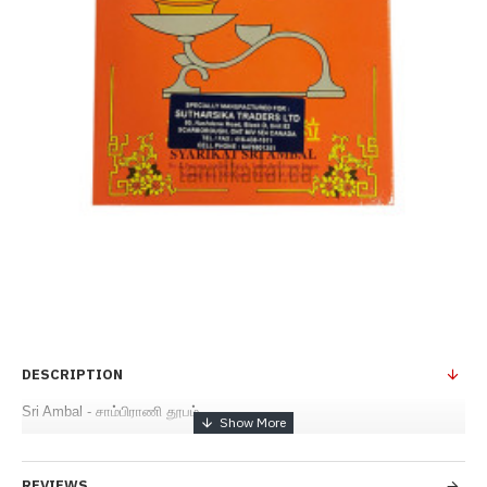
DESCRIPTION
Sri Ambal - சாம்பிராணி தூபம்
REVIEWS