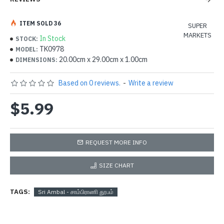
ITEM SOLD 36
SUPER
MARKETS
In Stock
STOCK:
TK0978
MODEL:
20.00cm x 29.00cm x 1.00cm
DIMENSIONS:
Based on 0 reviews.
-
Write a review
$5.99
REQUEST MORE INFO
SIZE CHART
TAGS:
Sri Ambal - சாம்பிராணி தூபம்