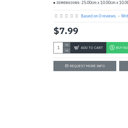
25.00cm x 10.00cm x 10.
DIMENSIONS:
Based on 0 reviews.
-
Wri
$7.99
ADD TO CART
BUY N
REQUEST MORE INFO