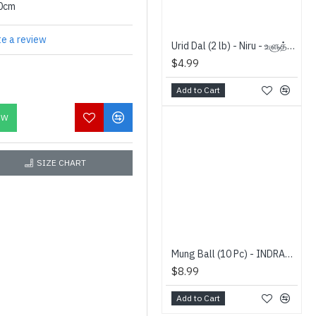
00cm
te a review
Urid Dal (2 lb) - Niru - உளுத்தம்பருப்பு
$4.99
Add to Cart
OW
SIZE CHART
Mung Ball (10 Pc) - INDRAN - பயற்றம் உருண்டை
$8.99
Add to Cart