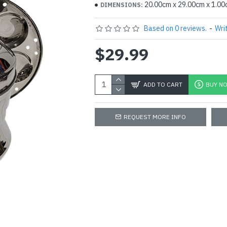
20.00cm x 29.00cm x 1.0
DIMENSIONS:
Based on 0 reviews.
-
Wri
$29.99
ADD TO CART
BUY N
REQUEST MORE INFO