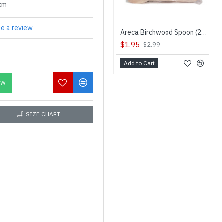
0cm
te a review
Areca Birchwood Spoon (25pc) - பாக்கு மட்டை கரண்டி
$1.95
$2.99
Add to Cart
OW
SIZE CHART