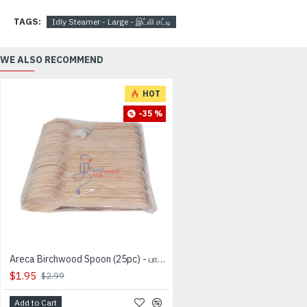
TAGS:
Idly Steamer - Large - இட்லி சட்டி
WE ALSO RECOMMEND
HOT
-35 %
Areca Birchwood Spoon (25pc) - பாக்கு மட்டை கரண்டி
$1.95
$2.99
Add to Cart