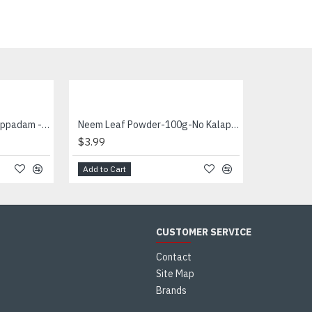
Lime Pickle-450g-No kalappadam - எலுமிச்சை ஊறுகாய்
Neem Leaf Powder-100g-No Kalappadam - வேப்பம் இலை தூள்
$3.99
Add to Cart
CUSTOMER SERVICE
Contact
Site Map
Brands
s