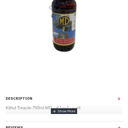
DESCRIPTION
Kithul Treacle-750ml-MD - 
கித்துள் பாணி
REVIEWS