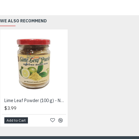
WE ALSO RECOMMEND
Lime Leaf Powder (100 g) - No Kalappadam - எலுமிச்சை இலை பொடி
$3.99
Add to Cart