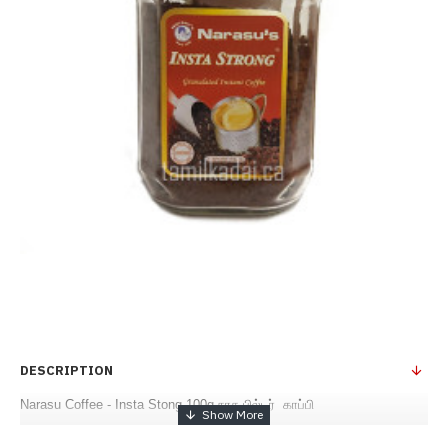
DESCRIPTION
Narasu Coffee - Insta Stong-100g-நரசு பில்டர் காப்பி