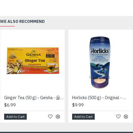
WE ALSO RECOMMEND
Ginger Tea (50 g) - Geisha - இஞ்சி தேயிலை
Horlicks (500 g) - Original - ஹார்லிக்ஸ்
$6.99
$9.99
Add to Cart
Add to Cart