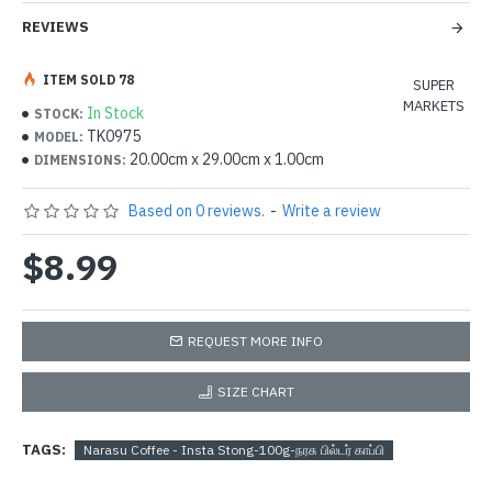
REVIEWS
ITEM SOLD 78
SUPER
MARKETS
In Stock
STOCK:
TK0975
MODEL:
20.00cm x 29.00cm x 1.00cm
DIMENSIONS:
Based on 0 reviews.
-
Write a review
$8.99
REQUEST MORE INFO
SIZE CHART
TAGS:
Narasu Coffee - Insta Stong-100g-நரசு பில்டர் காப்பி