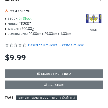
ITEM SOLD 79
In Stock
STOCK:
TK2087
MODEL:
500.00g
WEIGHT:
NIRU
20.00cm x 29.00cm x 1.00cm
DIMENSIONS:
Based on 0 reviews.
-
Write a review
$9.99
REQUEST MORE INFO
SIZE CHART
TAGS:
Sambar Powder (500 g) - Niru - சாம்பார் தூள்