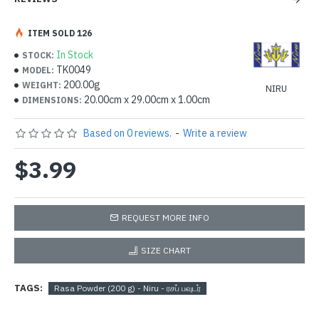
ITEM SOLD 126
In Stock
STOCK:
TK0049
MODEL:
200.00g
WEIGHT:
NIRU
20.00cm x 29.00cm x 1.00cm
DIMENSIONS:
Based on 0 reviews.
-
Write a review
$3.99
REQUEST MORE INFO
SIZE CHART
TAGS:
Rasa Powder (200 g) - Niru - ரசப் பவுடர்