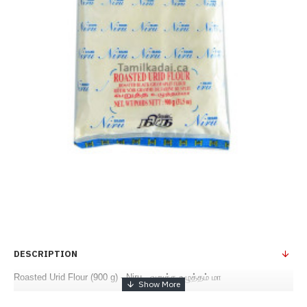
DESCRIPTION
Roasted Urid Flour (900 g) - Niru - வறுத்த உழுத்தம் மா