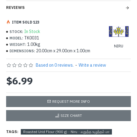
REVIEWS
ITEM SOLD 123
In Stock
STOCK:
TK0031
MODEL:
1.00kg
WEIGHT:
NIRU
20.00cm x 29.00cm x 1.00cm
DIMENSIONS:
Based on 0 reviews.
-
Write a review
$6.99
REQUEST MORE INFO
SIZE CHART
TAGS:
Roasted Urid Flour (900 g) - Niru - வறுத்த உழுத்தம் மா