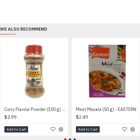
WE ALSO RECOMMEND
Curry Flavour Powder (100 g) - Niru - கறி சுவை
Meat Masala (50 g) - EASTERN
$3.99
$2.49
Add to Cart
Add to Cart