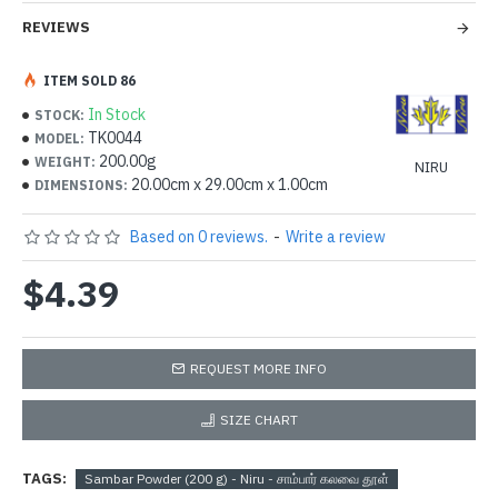
REVIEWS
ITEM SOLD 86
In Stock
STOCK:
TK0044
MODEL:
200.00g
WEIGHT:
NIRU
20.00cm x 29.00cm x 1.00cm
DIMENSIONS:
Based on 0 reviews.
-
Write a review
$4.39
REQUEST MORE INFO
SIZE CHART
TAGS:
Sambar Powder (200 g) - Niru - சாம்பார் கலவை தூள்