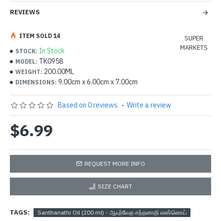
REVIEWS
ITEM SOLD 14
SUPER
MARKETS
In Stock
STOCK:
TK0958
MODEL:
200.00ML
WEIGHT:
9.00cm x 6.00cm x 7.00cm
DIMENSIONS:
Based on 0 reviews.
-
Write a review
$6.99
REQUEST MORE INFO
SIZE CHART
TAGS:
Santhanathi Oil (200 ml) - ஆயுர்வேத சந்தனாதி எண்ணெய்