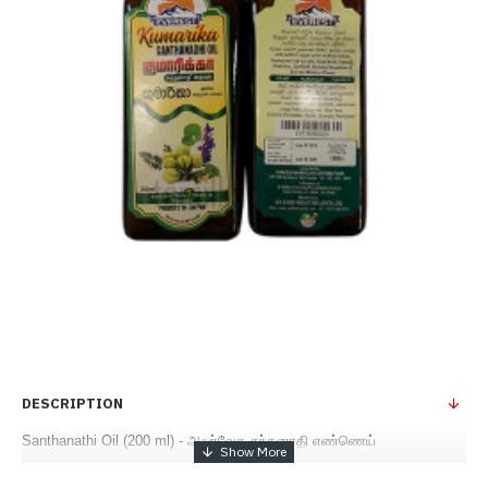
DESCRIPTION
Santhanathi Oil (200 ml) - ஆயுர்வேத சந்தனாதி எண்ணெய்