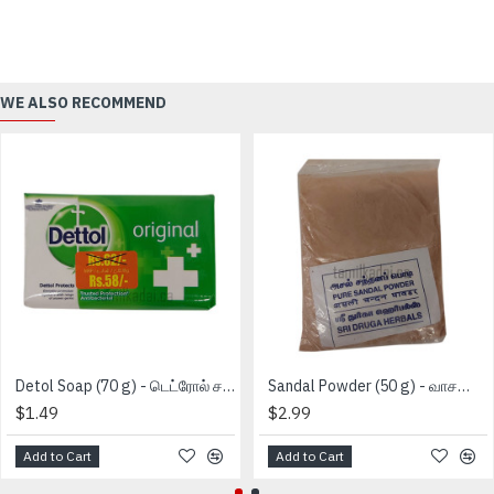
WE ALSO RECOMMEND
Detol Soap (70 g) - டெட்ரோல் சவற்காரம்
Sandal Powder (50 g) - வாசனை சந்தன தூள்
$1.49
$2.99
Add to Cart
Add to Cart