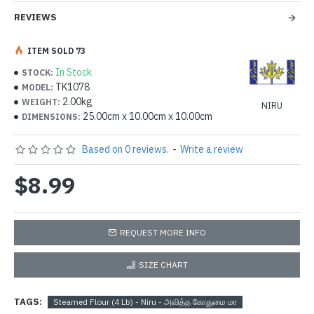
REVIEWS
ITEM SOLD 73
In Stock
STOCK:
TK1078
MODEL:
2.00kg
WEIGHT:
NIRU
25.00cm x 10.00cm x 10.00cm
DIMENSIONS:
Based on 0 reviews.
-
Write a review
$8.99
REQUEST MORE INFO
SIZE CHART
TAGS:
Steamed Flour (4 Lb) - Niru - அவித்த கோதுமை மா