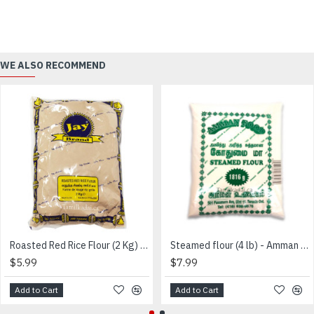
WE ALSO RECOMMEND
Roasted Red Rice Flour (2 Kg) - Jay brand - வறுத்த சிவப்பு அரிசி மா
Steamed flour (4 lb) - Amman - அவித்த மா
$5.99
$7.99
Add to Cart
Add to Cart