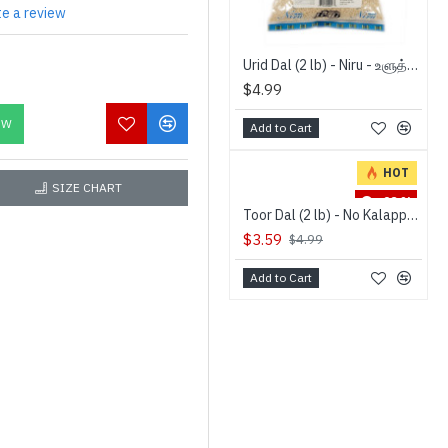
te a review
Urid Dal (2 lb) - Niru - உளுத்தம்பருப்பு
$4.99
OW
Add to Cart
HOT
SIZE CHART
-28 %
Toor Dal (2 lb) - No Kalappadam - துவரம் பருப்பு
$3.59
$4.99
Add to Cart