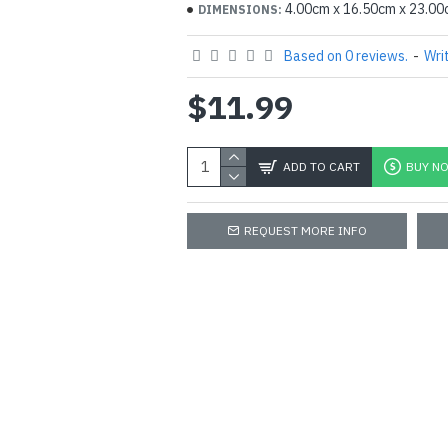
4.00cm x 16.50cm x 23.0
DIMENSIONS:
Based on 0 reviews.
-
Wri
$11.99
ADD TO CART
BUY N
REQUEST MORE INFO