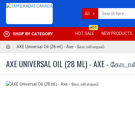
All
HOT
HOT SALE
NEW PRODUCTS
SHOP BY CATEGORY
AXE Universal Oil (28 ml) - Axe - கோடாலி தைலம்
AXE UNIVERSAL OIL (28 ML) - AXE - கோடா