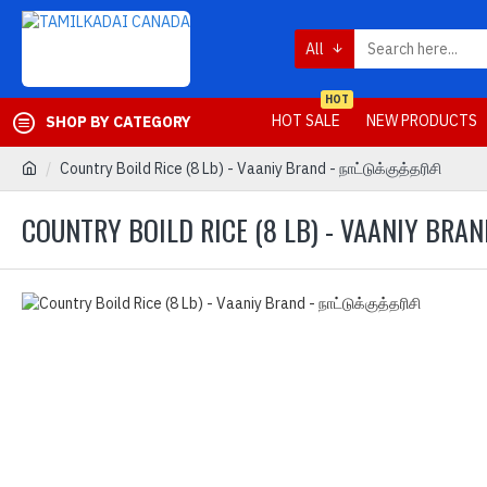
All
HOT
HOT SALE
NEW PRODUCTS
SHOP BY CATEGORY
Country Boild Rice (8 Lb) - Vaaniy Brand - நாட்டுக்குத்தரிசி
COUNTRY BOILD RICE (8 LB) - VAANIY BRAND