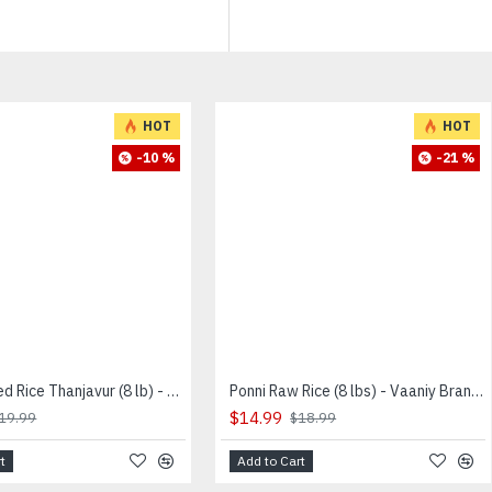
HOT
HOT
-10 %
-21 %
Ponni Boiled Rice Thanjavur (8 lb) - Vaaniy Brand- தஞ்சாவூர் பொன்னி புழுங்கல் அரிசி
Ponni Raw Rice (8 lbs) - Vaaniy Brand - பொன்னி பச்சை அரிசி
$14.99
19.99
$18.99
t
Add to Cart