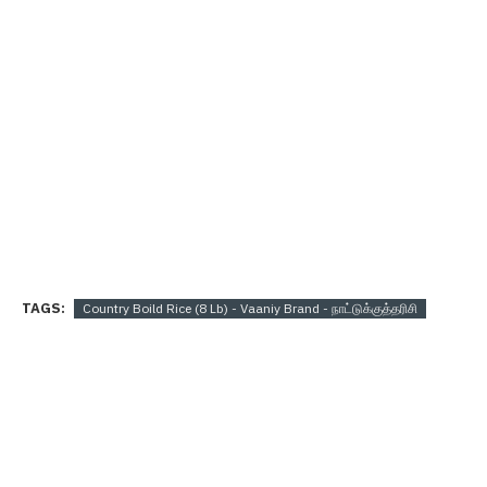
TAGS:
Country Boild Rice (8 Lb) - Vaaniy Brand - நாட்டுக்குத்தரிசி