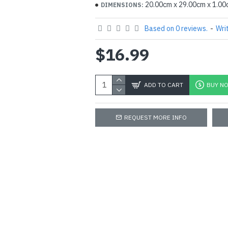
20.00cm x 29.00cm x 1.0
DIMENSIONS:
Based on 0 reviews.
-
Wri
$16.99
ADD TO CART
BUY N
REQUEST MORE INFO