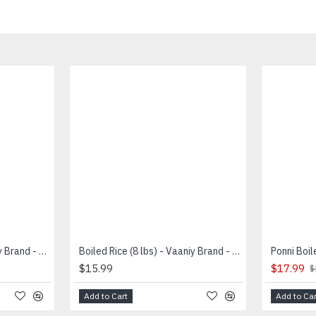
Barly Rice (200 g) - Vaaniy Brand - பார்லி அரிசி
Boiled Rice (8 lbs) - Vaaniy Brand - குத்தரிசி
$15.99
$17.99
$
Add to Cart
Add to Car