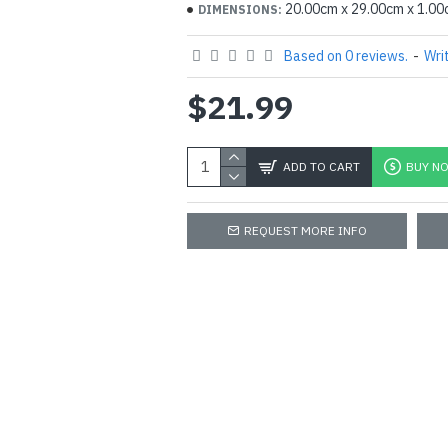
20.00cm x 29.00cm x 1.0
DIMENSIONS:
Based on 0 reviews.
-
Wri
$21.99
ADD TO CART
BUY N
REQUEST MORE INFO