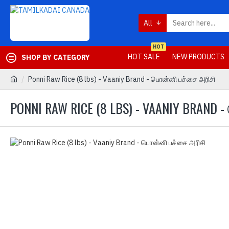
All
HOT
HOT SALE
NEW PRODUCTS
SHOP BY CATEGORY
Ponni Raw Rice (8 lbs) - Vaaniy Brand - பொன்னி பச்சை அரிசி
PONNI RAW RICE (8 LBS) - VAANIY BRAND