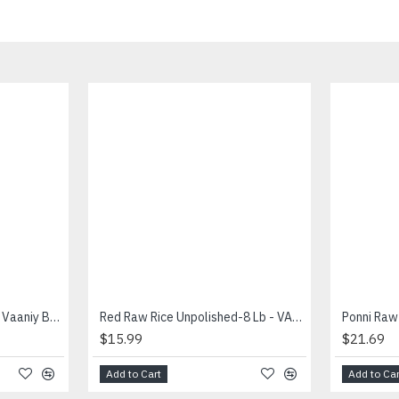
Country Boild Rice (8 Lb) - Vaaniy Brand - நாட்டுக்குத்தரிசி
Red Raw Rice Unpolished-8 Lb - VAANIY - தீட்டாத சிவப்பு பச்சை அரிசி
$15.99
$21.69
Add to Cart
Add to Car