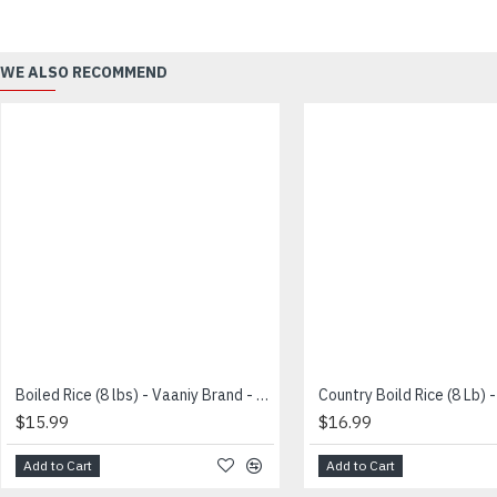
WE ALSO RECOMMEND
Boiled Rice (8 lbs) - Vaaniy Brand - குத்தரிசி
$15.99
$16.99
Add to Cart
Add to Cart