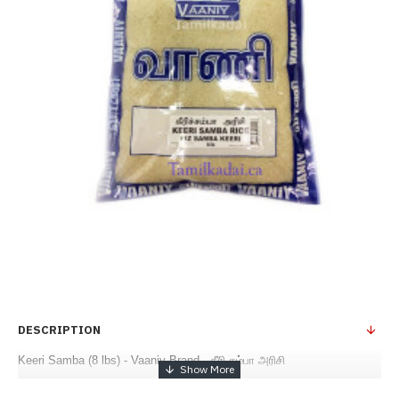
DESCRIPTION
Keeri Samba (8 lbs) - Vaaniy Brand - கீரி சம்பா அரிசி