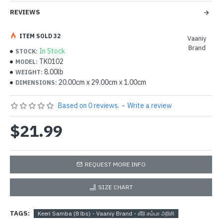
REVIEWS
ITEM SOLD 32
Vaaniy
Brand
In Stock
STOCK:
TK0102
MODEL:
8.00lb
WEIGHT:
20.00cm x 29.00cm x 1.00cm
DIMENSIONS:
Based on 0 reviews.
-
Write a review
$21.99
REQUEST MORE INFO
SIZE CHART
TAGS:
Keeri Samba (8 lbs) - Vaaniy Brand - கீரி சம்பா அரிசி