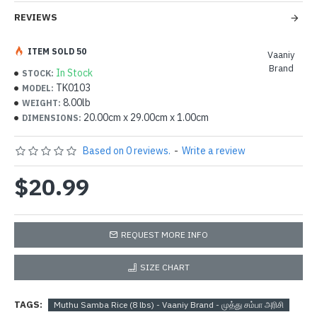
REVIEWS
ITEM SOLD 50
Vaaniy
Brand
In Stock
STOCK:
TK0103
MODEL:
8.00lb
WEIGHT:
20.00cm x 29.00cm x 1.00cm
DIMENSIONS:
Based on 0 reviews.
-
Write a review
$20.99
REQUEST MORE INFO
SIZE CHART
TAGS:
Muthu Samba Rice (8 lbs) - Vaaniy Brand - முத்து சம்பா அரிசி