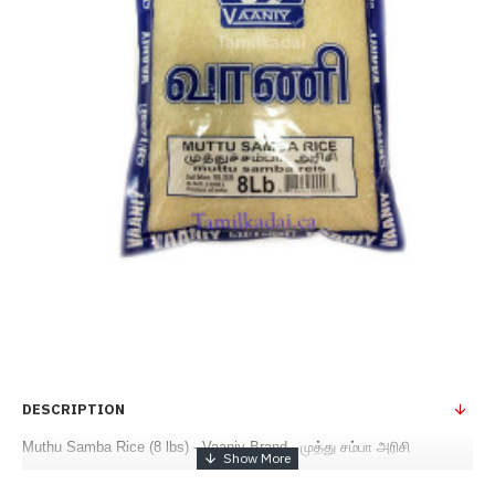
DESCRIPTION
Muthu Samba Rice (8 lbs) - Vaaniy Brand - முத்து சம்பா அரிசி