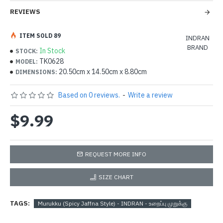
REVIEWS
ITEM SOLD 89
INDRAN
BRAND
In Stock
STOCK:
TK0628
MODEL:
20.50cm x 14.50cm x 8.80cm
DIMENSIONS:
Based on 0 reviews.
-
Write a review
$9.99
REQUEST MORE INFO
SIZE CHART
TAGS:
Murukku (Spicy Jaffna Style) - INDRAN - உறைப்பு முறுக்கு