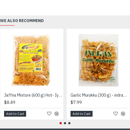
WE ALSO RECOMMEND
Jaffna Mixture (600 g) Hot- Iyappa - யாழ்ப்பாண சுவை மிக்ஸர்(உறைப்பு )
Garlic Murukku (300 g) - indran - உள்ளி சுவை முறுக்கு
$8.49
$7.99
Add to Cart
Add to Cart