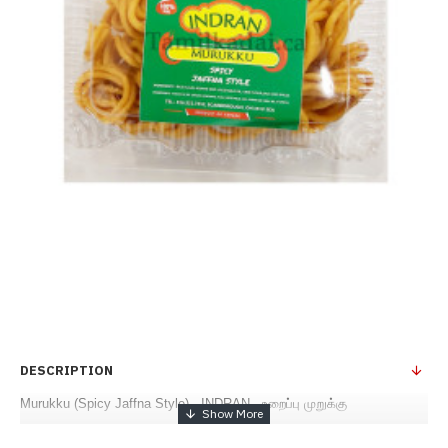
DESCRIPTION
Murukku (Spicy Jaffna Style) - INDRAN - உறைப்பு முறுக்கு